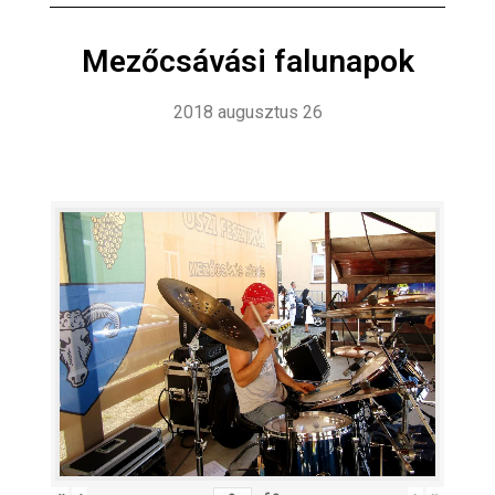
Mezőcsávási falunapok
2018 augusztus 26