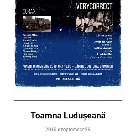
Toamna Ludușeană
2018 szeptember 29