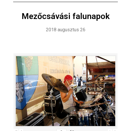
Mezőcsávási falunapok
2018 augusztus 26