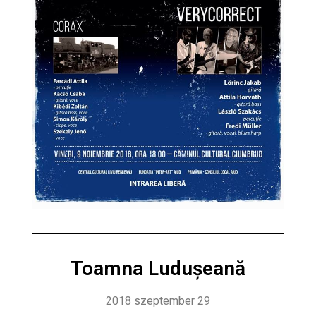
Toamna Ludușeană
2018 szeptember 29